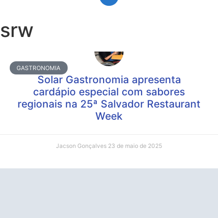
srw
GASTRONOMIA
Solar Gastronomia apresenta
cardápio especial com sabores
regionais na 25ª Salvador Restaurant
Week
Jacson Gonçalves
23 de maio de 2025