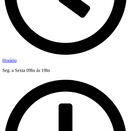
Horário
Seg. a Sexta 09hs ás 19hs