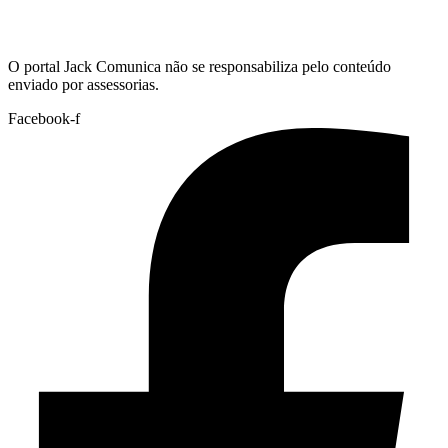
Hoje:
07/08/2026
-
Horário de Brasília:
06:46
O portal Jack Comunica não se responsabiliza pelo conteúdo
enviado por assessorias.
Facebook-f