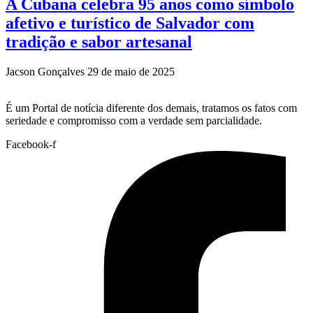
A Cubana celebra 95 anos como símbolo
afetivo e turístico de Salvador com
tradição e sabor artesanal
Jacson Gonçalves
29 de maio de 2025
É um Portal de notícia diferente dos demais, tratamos os fatos com
seriedade e compromisso com a verdade sem parcialidade.
Facebook-f