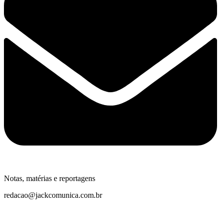
Notas, matérias e reportagens
redacao@jackcomunica.com.br