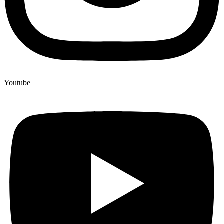
Youtube