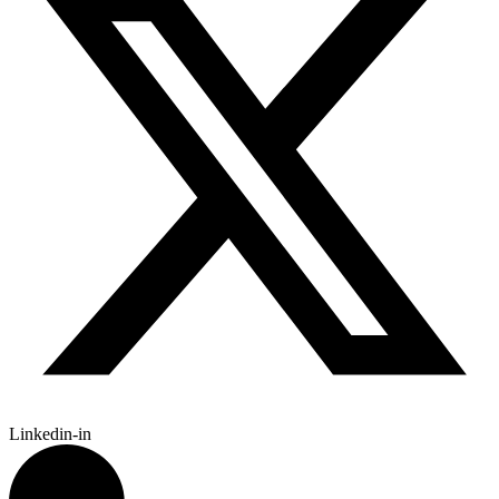
Linkedin-in