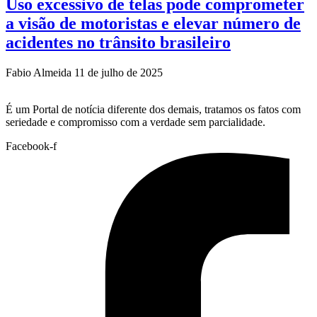
Uso excessivo de telas pode comprometer
a visão de motoristas e elevar número de
acidentes no trânsito brasileiro
Fabio Almeida
11 de julho de 2025
É um Portal de notícia diferente dos demais, tratamos os fatos com
seriedade e compromisso com a verdade sem parcialidade.
Facebook-f