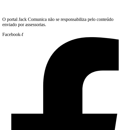
Hoje:
07/08/2026
-
Horário de Brasília:
04:37
O portal Jack Comunica não se responsabiliza pelo conteúdo
enviado por assessorias.
Facebook-f