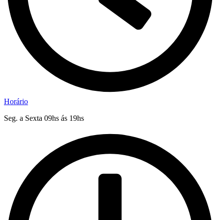
Horário
Seg. a Sexta 09hs ás 19hs