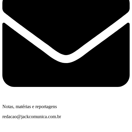
Notas, matérias e reportagens
redacao@jackcomunica.com.br