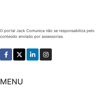
Hoje:
08/08/2026
-
Horário de Brasília:
19:17
O portal Jack Comunica não se responsabiliza pelo
conteúdo enviado por assessorias.
MENU