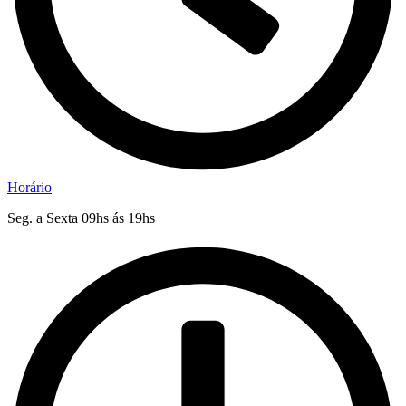
Horário
Seg. a Sexta 09hs ás 19hs