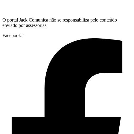
Hoje:
06/08/2026
-
Horário de Brasília:
18:35
O portal Jack Comunica não se responsabiliza pelo conteúdo
enviado por assessorias.
Facebook-f