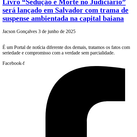
Livro “Sedução e Morte no Judiciário”
será lançado em Salvador com trama de
suspense ambientada na capital baiana
Jacson Gonçalves
3 de junho de 2025
É um Portal de notícia diferente dos demais, tratamos os fatos com
seriedade e compromisso com a verdade sem parcialidade.
Facebook-f