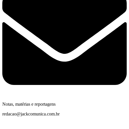
Notas, matérias e reportagens
redacao@jackcomunica.com.br