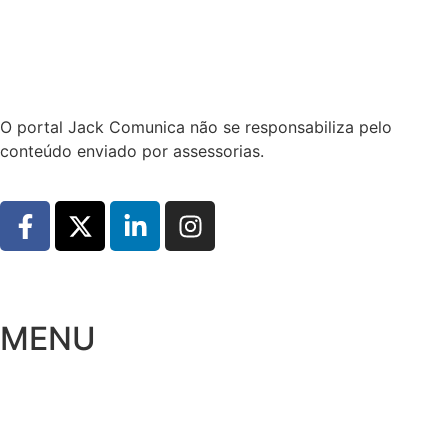
Hoje:
08/08/2026
-
Horário de Brasília:
01:20
O portal Jack Comunica não se responsabiliza pelo
conteúdo enviado por assessorias.
MENU