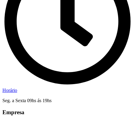
Horário
Seg. a Sexta 09hs ás 19hs
Empresa