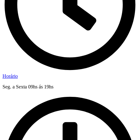
Horário
Seg. a Sexta 09hs ás 19hs