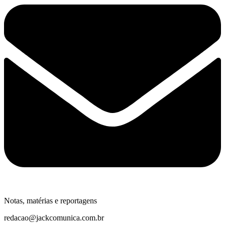
Notas, matérias e reportagens
redacao@jackcomunica.com.br