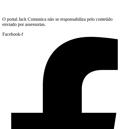
Hoje:
08/08/2026
-
Horário de Brasília:
04:24
O portal Jack Comunica não se responsabiliza pelo conteúdo
enviado por assessorias.
Facebook-f