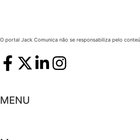
Hoje:
07/08/2026
-
Horário de Brasília:
20:23
O portal Jack Comunica não se responsabiliza pelo conteú
MENU