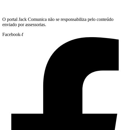
Hoje:
07/08/2026
-
Horário de Brasília:
02:11
O portal Jack Comunica não se responsabiliza pelo conteúdo
enviado por assessorias.
Facebook-f