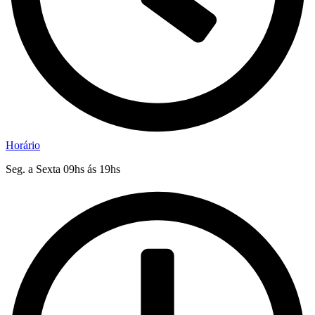
Horário
Seg. a Sexta 09hs ás 19hs