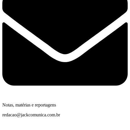
Notas, matérias e reportagens
redacao@jackcomunica.com.br