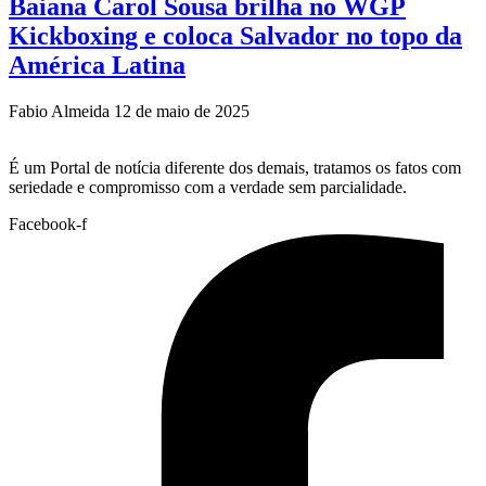
Baiana Carol Sousa brilha no WGP
Kickboxing e coloca Salvador no topo da
América Latina
Fabio Almeida
12 de maio de 2025
É um Portal de notícia diferente dos demais, tratamos os fatos com
seriedade e compromisso com a verdade sem parcialidade.
Facebook-f