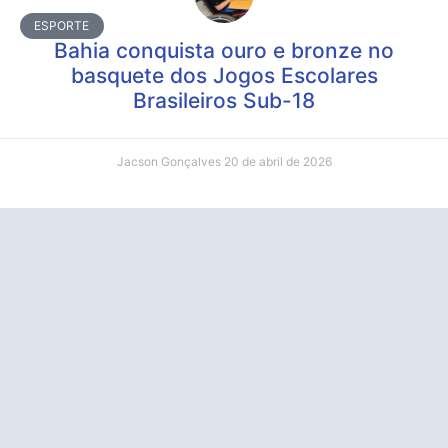
ESPORTE
Bahia conquista ouro e bronze no
basquete dos Jogos Escolares
Brasileiros Sub-18
Jacson Gonçalves
20 de abril de 2026