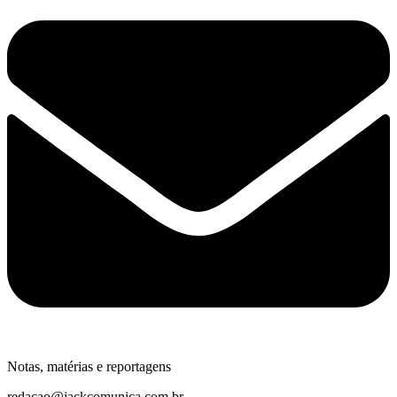
Notas, matérias e reportagens
redacao@jackcomunica.com.br