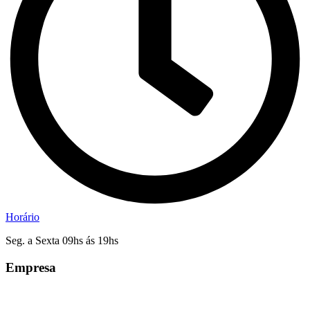
Horário
Seg. a Sexta 09hs ás 19hs
Empresa