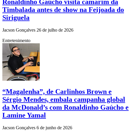
Ronaldinho Gaúcho visita camarim da
Timbalada antes de show na Feijoada do
Siriguela
Jacson Gonçalves
26 de julho de 2026
Entretenimento
“Magalenha”, de Carlinhos Brown e
Sérgio Mendes, embala campanha global
da McDonald’s com Ronaldinho Gaúcho e
Lamine Yamal
Jacson Gonçalves
6 de junho de 2026