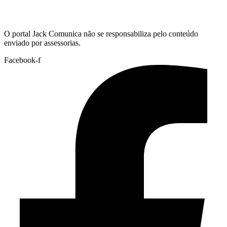
Hoje:
08/08/2026
-
Horário de Brasília:
13:50
O portal Jack Comunica não se responsabiliza pelo conteúdo
enviado por assessorias.
Facebook-f