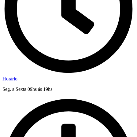
Horário
Seg. a Sexta 09hs ás 19hs