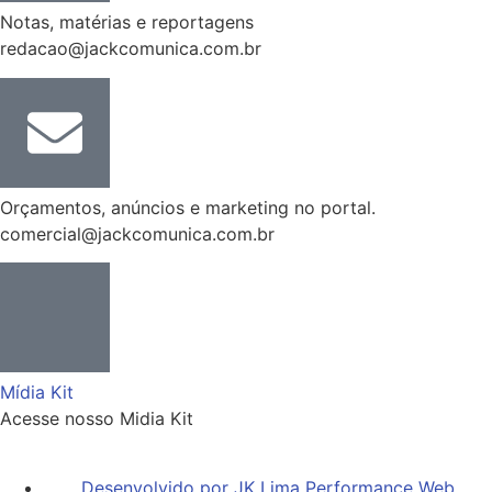
Notas, matérias e reportagens
redacao@jackcomunica.com.br
Orçamentos, anúncios e marketing no portal.
comercial@jackcomunica.com.br
Mídia Kit
Acesse nosso Midia Kit
Desenvolvido por JK Lima Performance Web