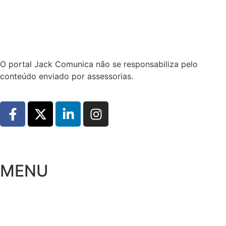
Hoje:
08/08/2026
-
Horário de Brasília:
22:27
O portal Jack Comunica não se responsabiliza pelo
conteúdo enviado por assessorias.
MENU