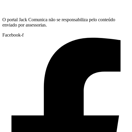
Hoje:
09/08/2026
-
Horário de Brasília:
03:29
O portal Jack Comunica não se responsabiliza pelo conteúdo
enviado por assessorias.
Facebook-f