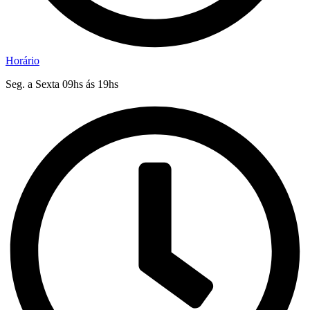
Horário
Seg. a Sexta 09hs ás 19hs