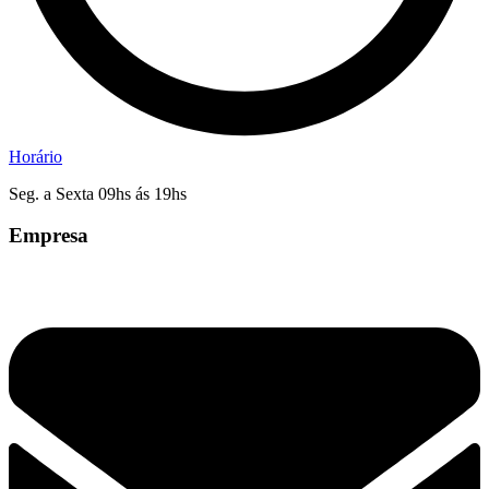
Horário
Seg. a Sexta 09hs ás 19hs
Empresa