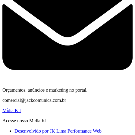
Orçamentos, anúncios e marketing no portal.
comercial@jackcomunica.com.br
Mídia Kit
Acesse nosso Midia Kit
Desenvolvido por JK Lima Performance Web