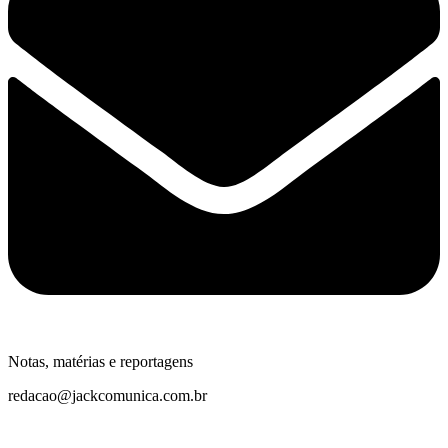
Notas, matérias e reportagens
redacao@jackcomunica.com.br