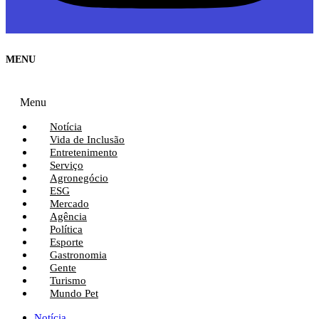
MENU
Menu
Notícia
Vida de Inclusão
Entretenimento
Serviço
Agronegócio
ESG
Mercado
Agência
Política
Esporte
Gastronomia
Gente
Turismo
Mundo Pet
Notícia