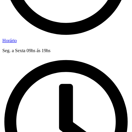
Horário
Seg. a Sexta 09hs ás 19hs