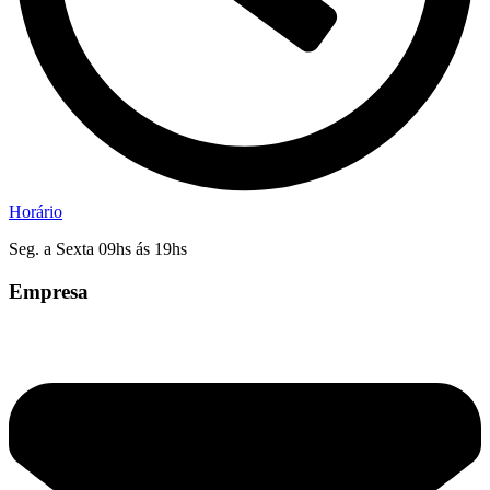
Horário
Seg. a Sexta 09hs ás 19hs
Empresa