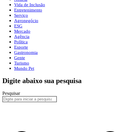
Vida de Inclusão
Entretenimento
Serviço
Agronegócio
ESG
Mercado
Agência
Política
Esporte
Gastronomia
Gente
Turismo
Mundo Pet
Digite abaixo sua pesquisa
Pesquisar