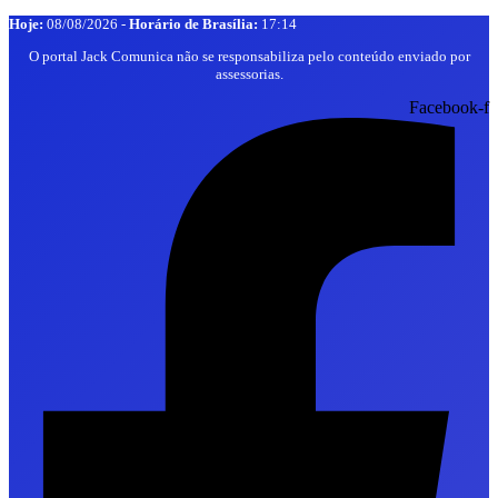
Hoje:
08/08/2026
-
Horário de Brasília:
17:14
O portal Jack Comunica não se responsabiliza pelo conteúdo enviado por
assessorias.
Facebook-f