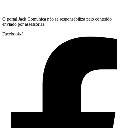
Hoje:
08/08/2026
-
Horário de Brasília:
04:34
O portal Jack Comunica não se responsabiliza pelo conteúdo
enviado por assessorias.
Facebook-f