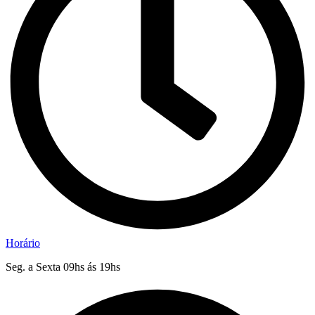
Horário
Seg. a Sexta 09hs ás 19hs