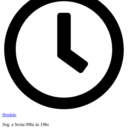
Horário
Seg. a Sexta 09hs ás 19hs