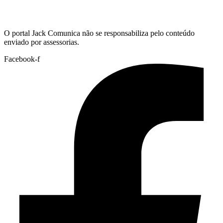
Hoje:
09/08/2026
-
Horário de Brasília:
05:09
O portal Jack Comunica não se responsabiliza pelo conteúdo
enviado por assessorias.
Facebook-f