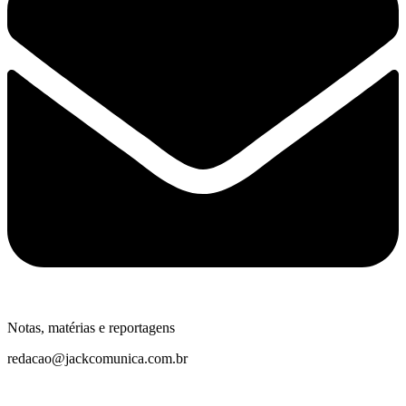
Notas, matérias e reportagens
redacao@jackcomunica.com.br