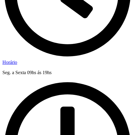
Horário
Seg. a Sexta 09hs ás 19hs