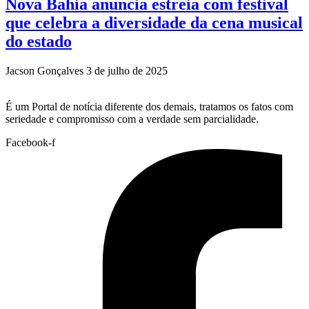
Nova Bahia anuncia estreia com festival
que celebra a diversidade da cena musical
do estado
Jacson Gonçalves
3 de julho de 2025
É um Portal de notícia diferente dos demais, tratamos os fatos com
seriedade e compromisso com a verdade sem parcialidade.
Facebook-f