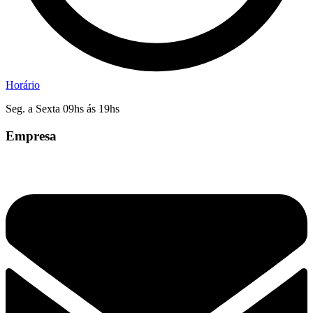
Horário
Seg. a Sexta 09hs ás 19hs
Empresa