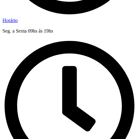
Horário
Seg. a Sexta 09hs ás 19hs