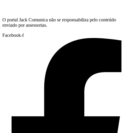
Hoje:
08/08/2026
-
Horário de Brasília:
08:20
O portal Jack Comunica não se responsabiliza pelo conteúdo
enviado por assessorias.
Facebook-f