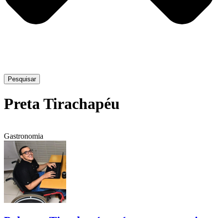
Pesquisar
Preta Tirachapéu
Gastronomia