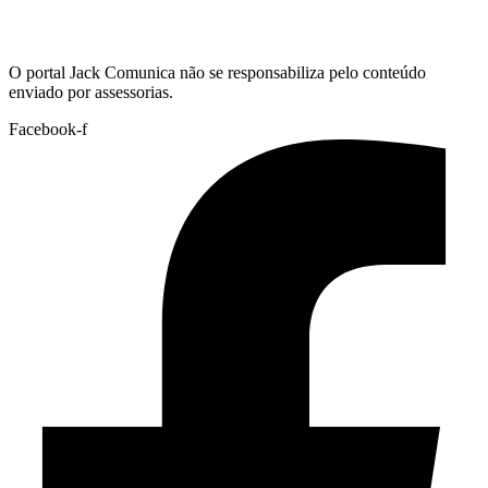
Hoje:
06/08/2026
-
Horário de Brasília:
08:31
O portal Jack Comunica não se responsabiliza pelo conteúdo
enviado por assessorias.
Facebook-f