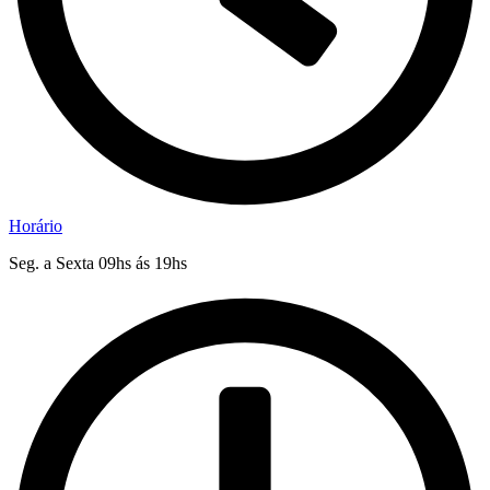
Horário
Seg. a Sexta 09hs ás 19hs