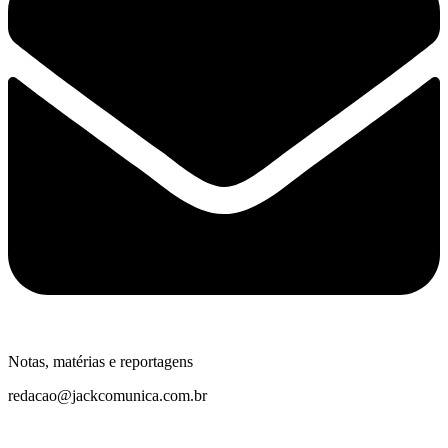
Notas, matérias e reportagens
redacao@jackcomunica.com.br