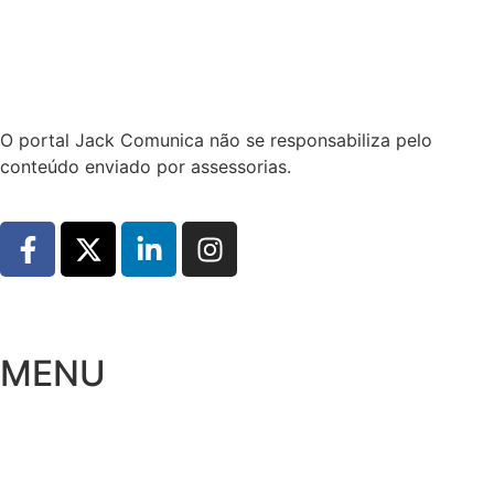
Hoje:
10/08/2026
-
Horário de Brasília:
11:57
O portal Jack Comunica não se responsabiliza pelo
conteúdo enviado por assessorias.
MENU