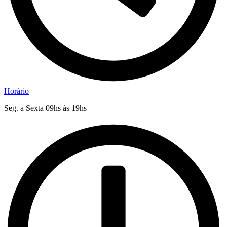
Horário
Seg. a Sexta 09hs ás 19hs