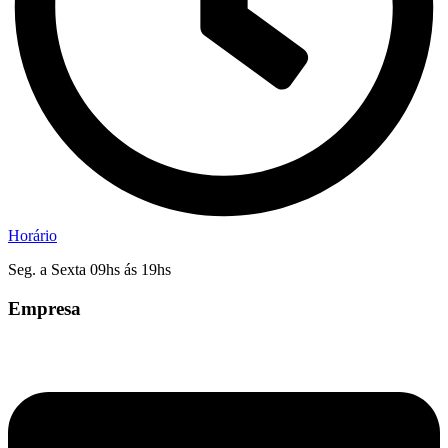
Horário
Seg. a Sexta 09hs ás 19hs
Empresa