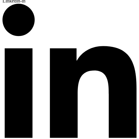
Linkedin-in