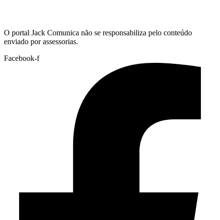
Hoje:
07/08/2026
-
Horário de Brasília:
07:04
O portal Jack Comunica não se responsabiliza pelo conteúdo
enviado por assessorias.
Facebook-f