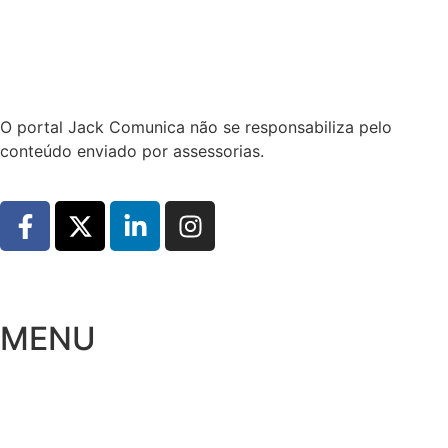
Hoje:
09/08/2026
-
Horário de Brasília:
13:14
O portal Jack Comunica não se responsabiliza pelo
conteúdo enviado por assessorias.
MENU