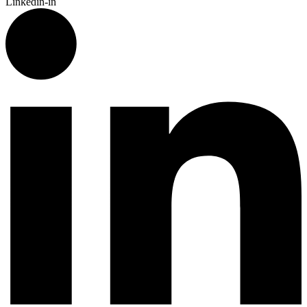
Linkedin-in