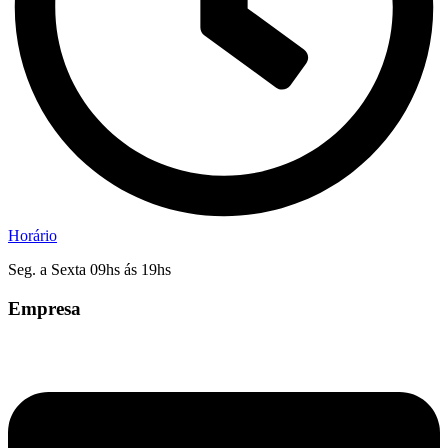
Horário
Seg. a Sexta 09hs ás 19hs
Empresa