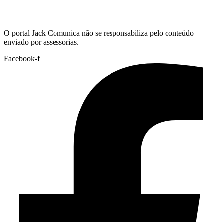
Hoje:
08/08/2026
-
Horário de Brasília:
14:45
O portal Jack Comunica não se responsabiliza pelo conteúdo
enviado por assessorias.
Facebook-f