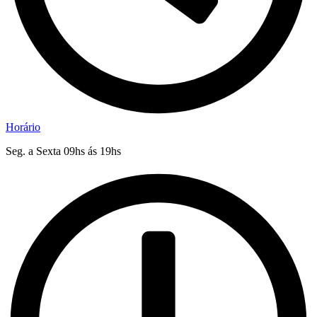
Horário
Seg. a Sexta 09hs ás 19hs