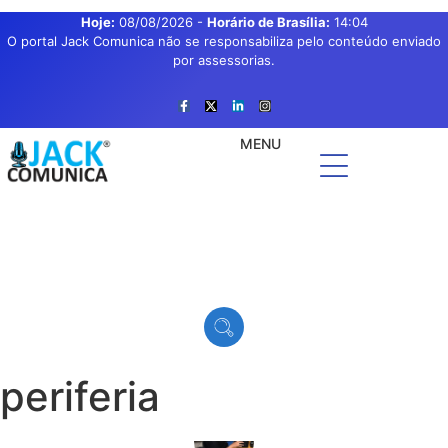
Hoje:
08/08/2026
-
Horário de Brasília:
14:04
O portal Jack Comunica não se responsabiliza pelo conteúdo enviado
por assessorias.
MENU
periferia