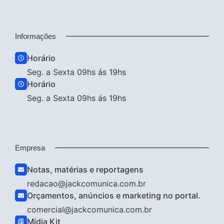
Informações
Horário
Seg. a Sexta 09hs ás 19hs
Horário
Seg. a Sexta 09hs ás 19hs
Empresa
Notas, matérias e reportagens
redacao@jackcomunica.com.br
Orçamentos, anúncios e marketing no portal.
comercial@jackcomunica.com.br
Mídia Kit