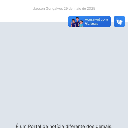
Jacson Gonçalves
29 de maio de 2025
É um Portal de notícia diferente dos demais,