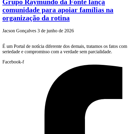
Grupo Raymundo da Fonte lança
comunidade para apoiar famílias na
organização da rotina
Jacson Gonçalves
3 de junho de 2026
É um Portal de notícia diferente dos demais, tratamos os fatos com
seriedade e compromisso com a verdade sem parcialidade.
Facebook-f