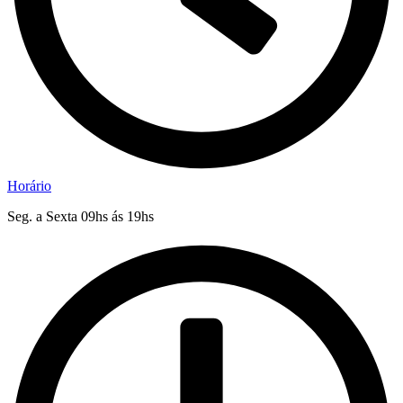
Horário
Seg. a Sexta 09hs ás 19hs