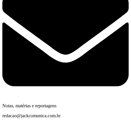
Notas, matérias e reportagens
redacao@jackcomunica.com.br