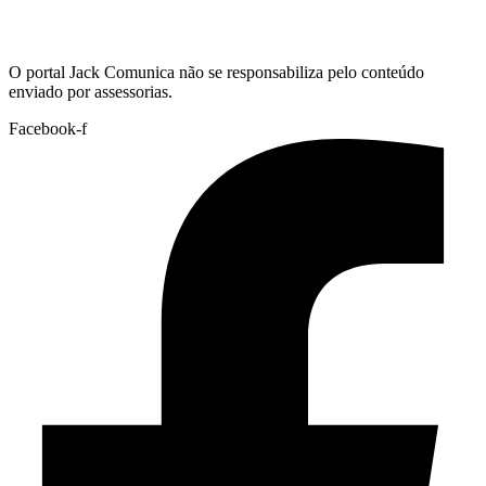
Hoje:
08/08/2026
-
Horário de Brasília:
13:55
O portal Jack Comunica não se responsabiliza pelo conteúdo
enviado por assessorias.
Facebook-f