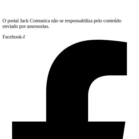
Hoje:
08/08/2026
-
Horário de Brasília:
13:45
O portal Jack Comunica não se responsabiliza pelo conteúdo
enviado por assessorias.
Facebook-f