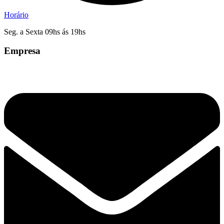
Horário
Seg. a Sexta 09hs ás 19hs
Empresa