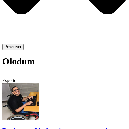
Pesquisar
Olodum
Esporte