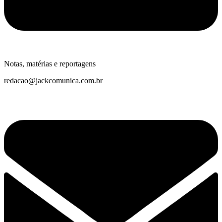
Notas, matérias e reportagens
redacao@jackcomunica.com.br