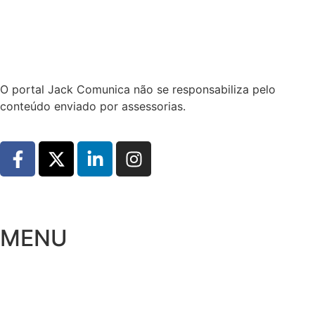
Hoje:
09/08/2026
-
Horário de Brasília:
08:21
O portal Jack Comunica não se responsabiliza pelo
conteúdo enviado por assessorias.
MENU