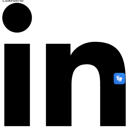
Linkedin-in