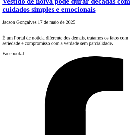
Vestido de noiva pode durar décadas com
cuidados simples e emocionais
Jacson Gonçalves
17 de maio de 2025
É um Portal de notícia diferente dos demais, tratamos os fatos com
seriedade e compromisso com a verdade sem parcialidade.
Facebook-f