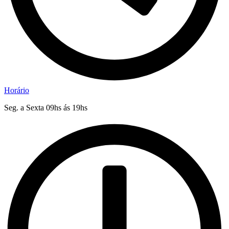
Horário
Seg. a Sexta 09hs ás 19hs