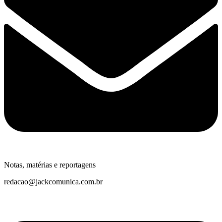
Notas, matérias e reportagens
redacao@jackcomunica.com.br