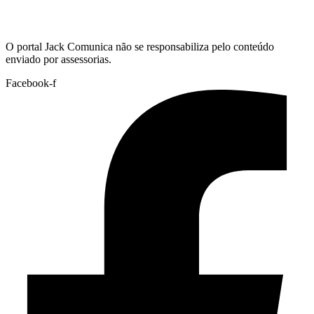
Hoje:
08/08/2026
-
Horário de Brasília:
08:12
O portal Jack Comunica não se responsabiliza pelo conteúdo
enviado por assessorias.
Facebook-f