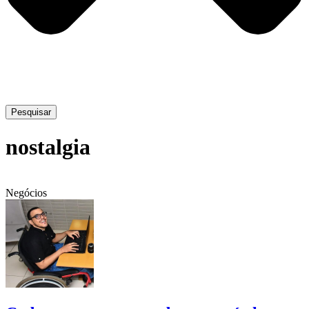
Pesquisar
nostalgia
Negócios