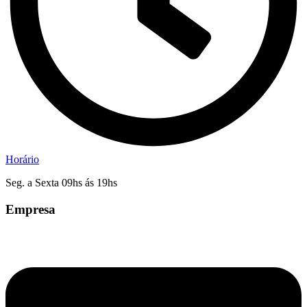
Horário
Seg. a Sexta 09hs ás 19hs
Empresa