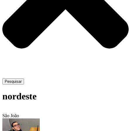
Pesquisar
nordeste
São João