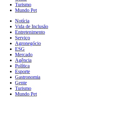
Turismo
Mundo Pet
Notícia
Vida de Inclusão
Entretenimento
Serviço
Agronegócio
ESG
Mercado
Agência
Política
Esporte
Gastronomia
Gente
Turismo
Mundo Pet