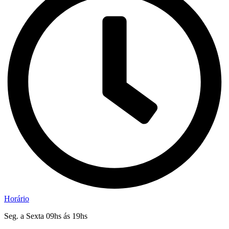
Horário
Seg. a Sexta 09hs ás 19hs