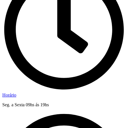
Horário
Seg. a Sexta 09hs ás 19hs