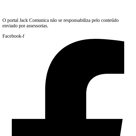
Hoje:
06/08/2026
-
Horário de Brasília:
06:01
O portal Jack Comunica não se responsabiliza pelo conteúdo
enviado por assessorias.
Facebook-f