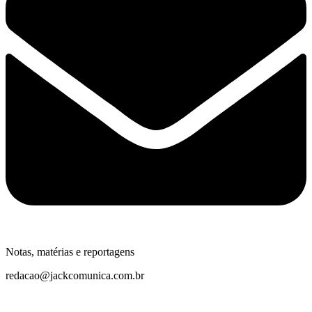
Notas, matérias e reportagens
redacao@jackcomunica.com.br