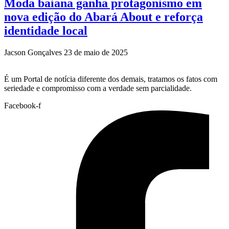
Moda baiana ganha protagonismo em
nova edição do Abará About e reforça
identidade local
Jacson Gonçalves
23 de maio de 2025
É um Portal de notícia diferente dos demais, tratamos os fatos com
seriedade e compromisso com a verdade sem parcialidade.
Facebook-f