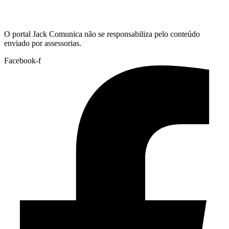
Hoje:
09/08/2026
-
Horário de Brasília:
02:43
O portal Jack Comunica não se responsabiliza pelo conteúdo
enviado por assessorias.
Facebook-f