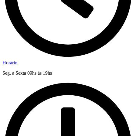
Horário
Seg. a Sexta 09hs ás 19hs