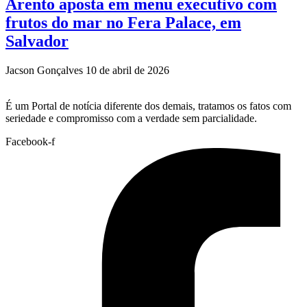
Arento aposta em menu executivo com
frutos do mar no Fera Palace, em
Salvador
Jacson Gonçalves
10 de abril de 2026
É um Portal de notícia diferente dos demais, tratamos os fatos com
seriedade e compromisso com a verdade sem parcialidade.
Facebook-f