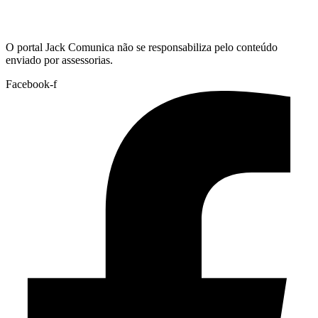
Hoje:
10/08/2026
-
Horário de Brasília:
08:51
O portal Jack Comunica não se responsabiliza pelo conteúdo
enviado por assessorias.
Facebook-f