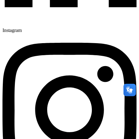
Instagram