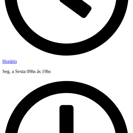
Horário
Seg. a Sexta 09hs ás 19hs