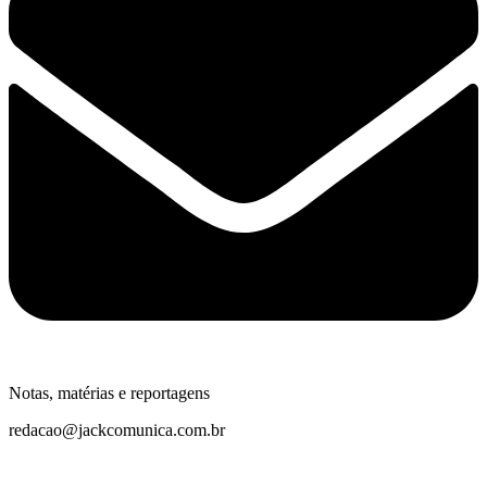
Notas, matérias e reportagens
redacao@jackcomunica.com.br