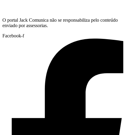
Hoje:
08/08/2026
-
Horário de Brasília:
14:58
O portal Jack Comunica não se responsabiliza pelo conteúdo
enviado por assessorias.
Facebook-f