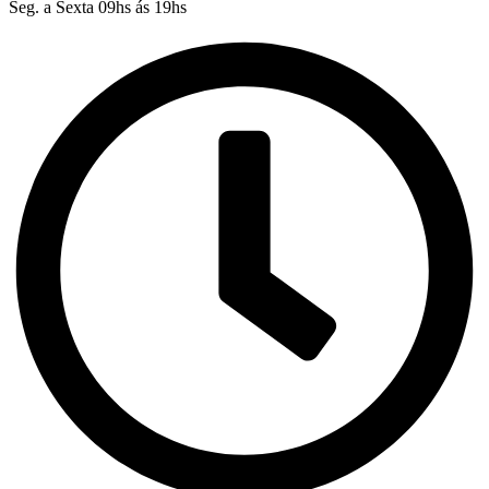
Seg. a Sexta 09hs ás 19hs