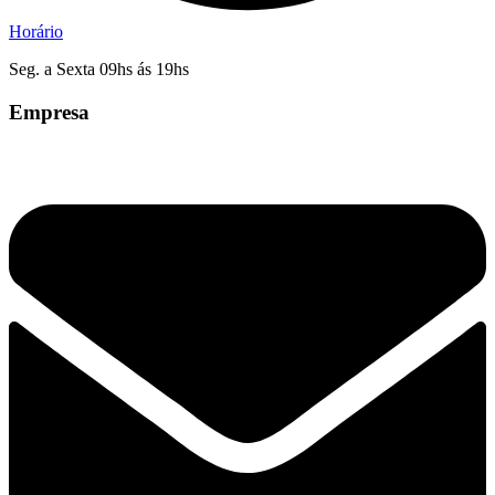
Horário
Seg. a Sexta 09hs ás 19hs
Empresa