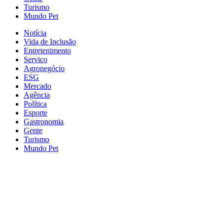
Turismo
Mundo Pet
Notícia
Vida de Inclusão
Entretenimento
Serviço
Agronegócio
ESG
Mercado
Agência
Política
Esporte
Gastronomia
Gente
Turismo
Mundo Pet