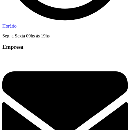
Horário
Seg. a Sexta 09hs ás 19hs
Empresa