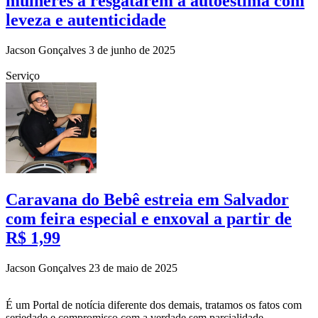
mulheres a resgatarem a autoestima com
leveza e autenticidade
Jacson Gonçalves
3 de junho de 2025
Serviço
Caravana do Bebê estreia em Salvador
com feira especial e enxoval a partir de
R$ 1,99
Jacson Gonçalves
23 de maio de 2025
É um Portal de notícia diferente dos demais, tratamos os fatos com
seriedade e compromisso com a verdade sem parcialidade.