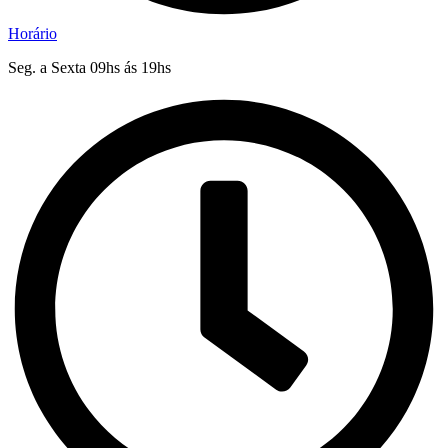
Horário
Seg. a Sexta 09hs ás 19hs