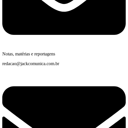
Notas, matérias e reportagens
redacao@jackcomunica.com.br