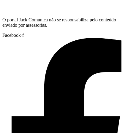
Hoje:
09/08/2026
-
Horário de Brasília:
14:40
O portal Jack Comunica não se responsabiliza pelo conteúdo
enviado por assessorias.
Facebook-f