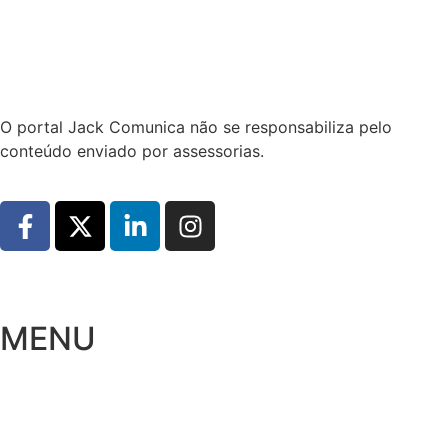
Hoje:
08/08/2026
-
Horário de Brasília:
09:01
O portal Jack Comunica não se responsabiliza pelo
conteúdo enviado por assessorias.
MENU