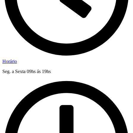
Horário
Seg. a Sexta 09hs ás 19hs