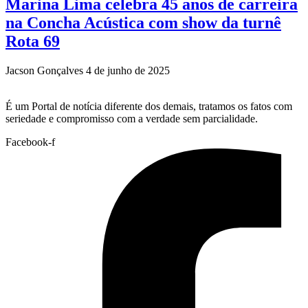
Marina Lima celebra 45 anos de carreira
na Concha Acústica com show da turnê
Rota 69
Jacson Gonçalves
4 de junho de 2025
É um Portal de notícia diferente dos demais, tratamos os fatos com
seriedade e compromisso com a verdade sem parcialidade.
Facebook-f