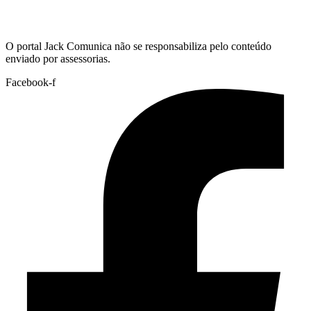
Hoje:
07/08/2026
-
Horário de Brasília:
02:05
O portal Jack Comunica não se responsabiliza pelo conteúdo
enviado por assessorias.
Facebook-f