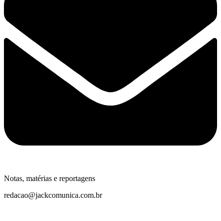
Notas, matérias e reportagens
redacao@jackcomunica.com.br