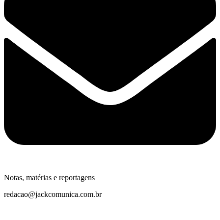
Notas, matérias e reportagens
redacao@jackcomunica.com.br