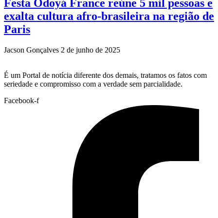
Festa Odoyá France reúne 5 mil pessoas e
exalta cultura afro-brasileira na região de
Paris
Jacson Gonçalves
2 de junho de 2025
É um Portal de notícia diferente dos demais, tratamos os fatos com
seriedade e compromisso com a verdade sem parcialidade.
Facebook-f