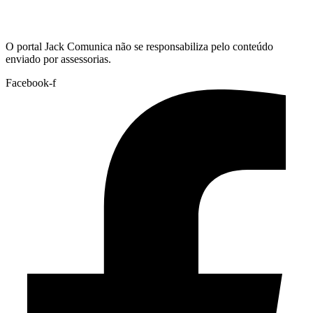
Hoje:
08/08/2026
-
Horário de Brasília:
06:06
O portal Jack Comunica não se responsabiliza pelo conteúdo
enviado por assessorias.
Facebook-f