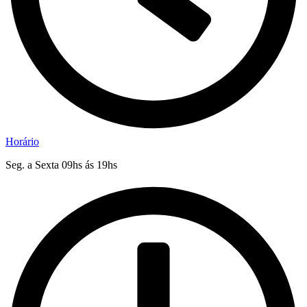
Horário
Seg. a Sexta 09hs ás 19hs