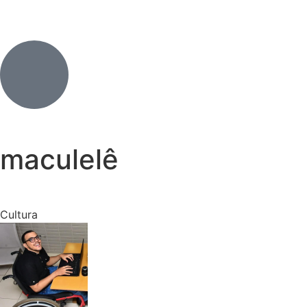
maculelê
Cultura