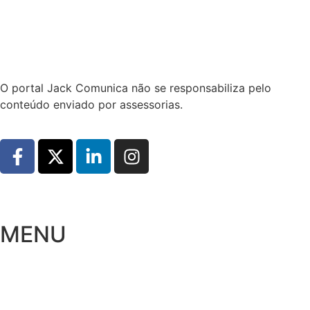
Hoje:
06/08/2026
-
Horário de Brasília:
01:01
O portal Jack Comunica não se responsabiliza pelo
conteúdo enviado por assessorias.
MENU