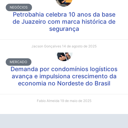
NEGÓCIOS
Petrobahia celebra 10 anos da base
de Juazeiro com marca histórica de
segurança
Jacson Gonçalves
14 de agosto de 2025
MERCADO
Demanda por condomínios logísticos
avança e impulsiona crescimento da
economia no Nordeste do Brasil
Fabio Almeida
19 de maio de 2025