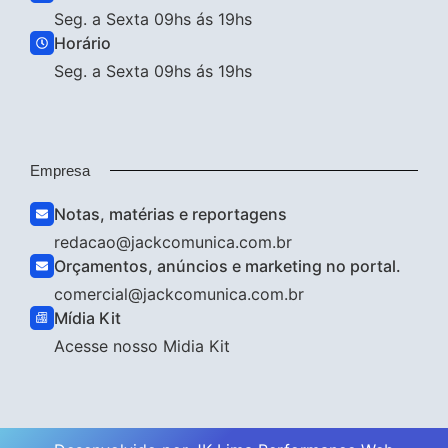
Seg. a Sexta 09hs ás 19hs
Horário
Seg. a Sexta 09hs ás 19hs
Empresa
Notas, matérias e reportagens
redacao@jackcomunica.com.br
Orçamentos, anúncios e marketing no portal.
comercial@jackcomunica.com.br
Mídia Kit
Acesse nosso Midia Kit