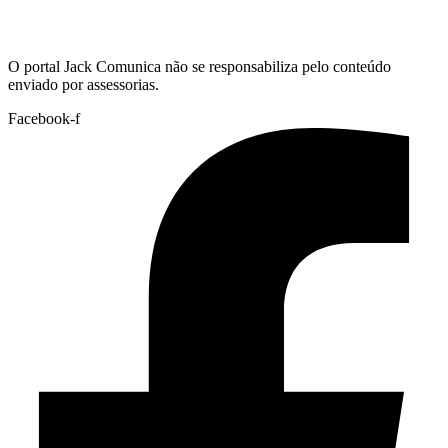
Hoje:
07/08/2026
-
Horário de Brasília:
17:53
O portal Jack Comunica não se responsabiliza pelo conteúdo
enviado por assessorias.
Facebook-f