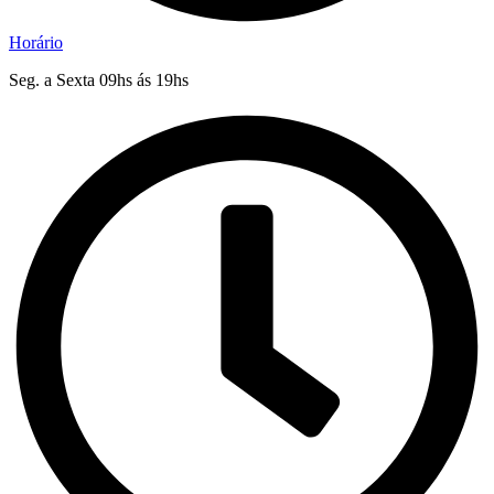
Horário
Seg. a Sexta 09hs ás 19hs