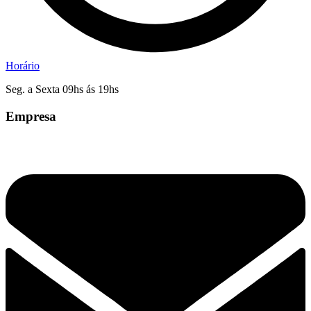
Horário
Seg. a Sexta 09hs ás 19hs
Empresa