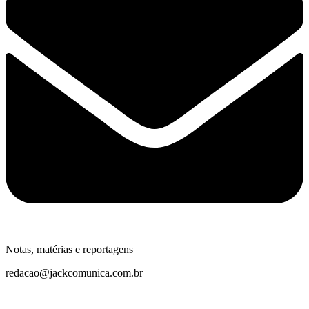
Notas, matérias e reportagens
redacao@jackcomunica.com.br