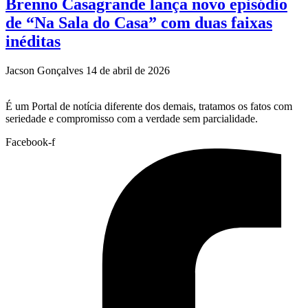
Brenno Casagrande lança novo episódio
de “Na Sala do Casa” com duas faixas
inéditas
Jacson Gonçalves
14 de abril de 2026
É um Portal de notícia diferente dos demais, tratamos os fatos com
seriedade e compromisso com a verdade sem parcialidade.
Facebook-f