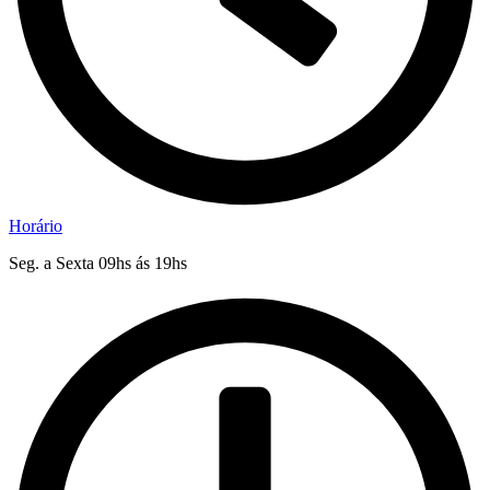
Horário
Seg. a Sexta 09hs ás 19hs