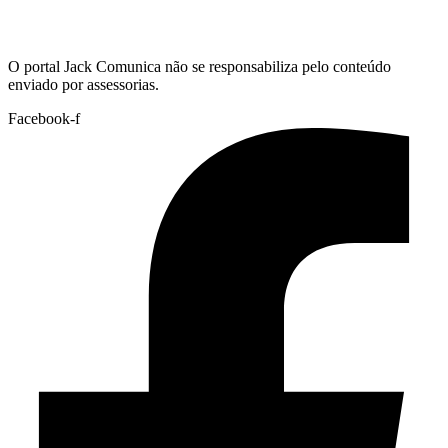
Hoje:
07/08/2026
-
Horário de Brasília:
12:43
O portal Jack Comunica não se responsabiliza pelo conteúdo
enviado por assessorias.
Facebook-f