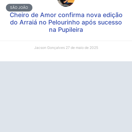
SÃO JOÃO
Cheiro de Amor confirma nova edição
do Arraiá no Pelourinho após sucesso
na Pupileira
Jacson Gonçalves
27 de maio de 2025