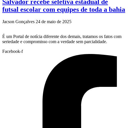
Salvador recebe seletiva estadual de
futsal escolar com equipes de toda a bahia
Jacson Gonçalves
24 de maio de 2025
É um Portal de notícia diferente dos demais, tratamos os fatos com
seriedade e compromisso com a verdade sem parcialidade.
Facebook-f