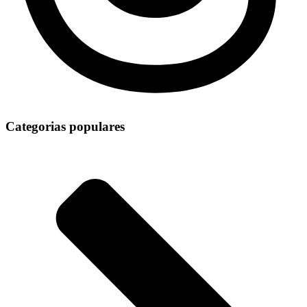
Categorias populares