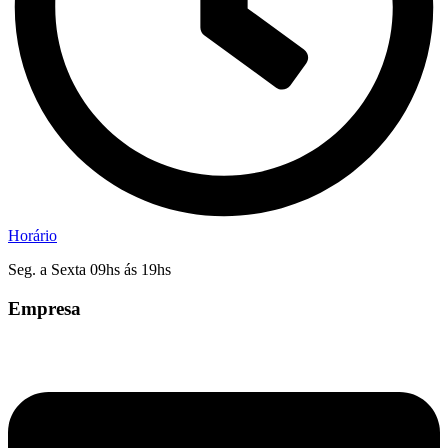
Horário
Seg. a Sexta 09hs ás 19hs
Empresa