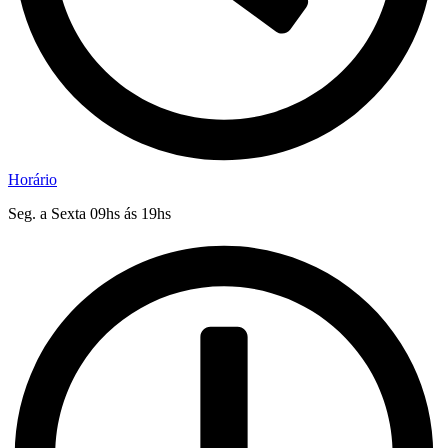
Horário
Seg. a Sexta 09hs ás 19hs