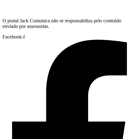
Hoje:
07/08/2026
-
Horário de Brasília:
09:54
O portal Jack Comunica não se responsabiliza pelo conteúdo
enviado por assessorias.
Facebook-f