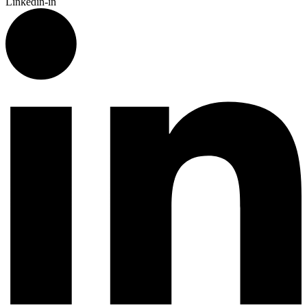
Linkedin-in