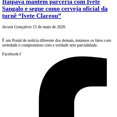
Itaipava mantém parceria com Ivete
Sangalo e segue como cerveja oficial da
turnê “Ivete Clareou”
Jacson Gonçalves
15 de maio de 2026
É um Portal de notícia diferente dos demais, tratamos os fatos com
seriedade e compromisso com a verdade sem parcialidade.
Facebook-f