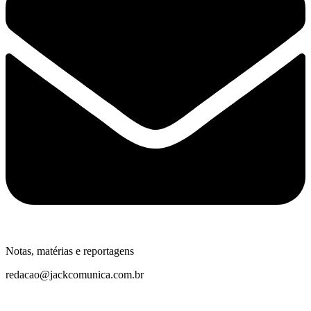
Notas, matérias e reportagens
redacao@jackcomunica.com.br