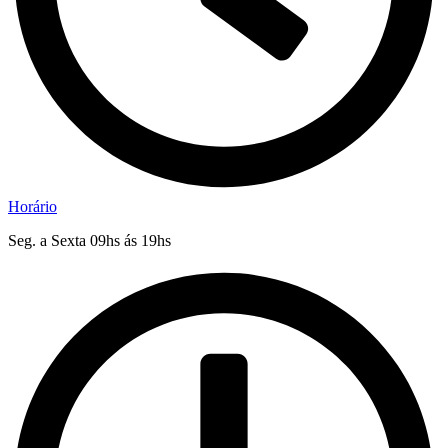
Horário
Seg. a Sexta 09hs ás 19hs