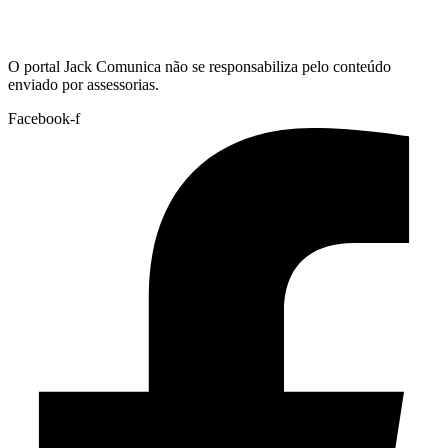
Hoje:
09/08/2026
-
Horário de Brasília:
05:37
O portal Jack Comunica não se responsabiliza pelo conteúdo
enviado por assessorias.
Facebook-f