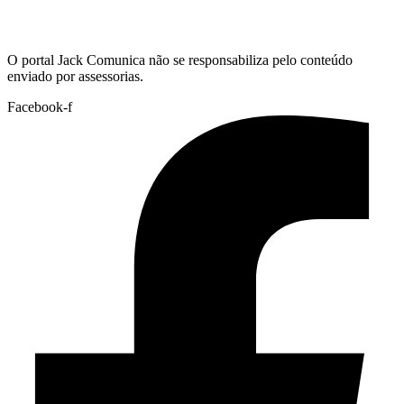
Hoje:
08/08/2026
-
Horário de Brasília:
06:07
O portal Jack Comunica não se responsabiliza pelo conteúdo
enviado por assessorias.
Facebook-f