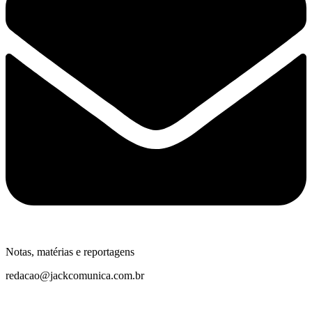
Notas, matérias e reportagens
redacao@jackcomunica.com.br