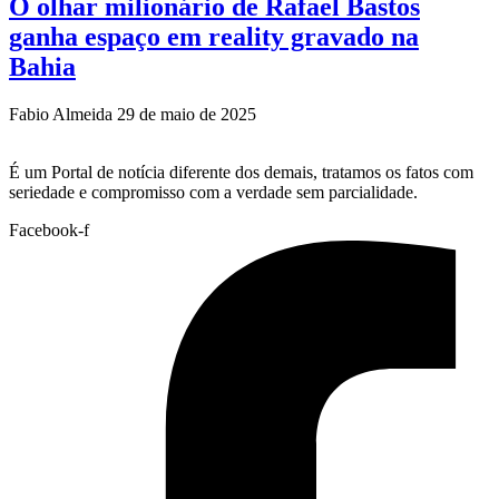
O olhar milionário de Rafael Bastos
ganha espaço em reality gravado na
Bahia
Fabio Almeida
29 de maio de 2025
É um Portal de notícia diferente dos demais, tratamos os fatos com
seriedade e compromisso com a verdade sem parcialidade.
Facebook-f