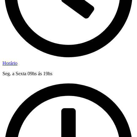
Horário
Seg. a Sexta 09hs ás 19hs