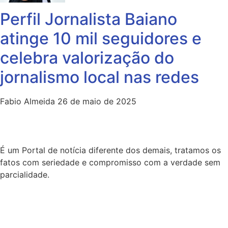
Perfil Jornalista Baiano
atinge 10 mil seguidores e
celebra valorização do
jornalismo local nas redes
Fabio Almeida
26 de maio de 2025
É um Portal de notícia diferente dos demais, tratamos os
fatos com seriedade e compromisso com a verdade sem
parcialidade.