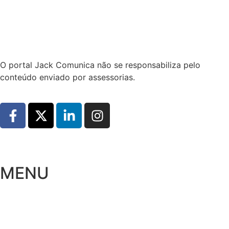
Hoje:
09/08/2026
-
Horário de Brasília:
00:17
O portal Jack Comunica não se responsabiliza pelo
conteúdo enviado por assessorias.
MENU