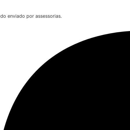
do enviado por assessorias.