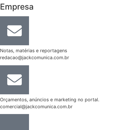
Empresa
Notas, matérias e reportagens
redacao@jackcomunica.com.br
Orçamentos, anúncios e marketing no portal.
comercial@jackcomunica.com.br