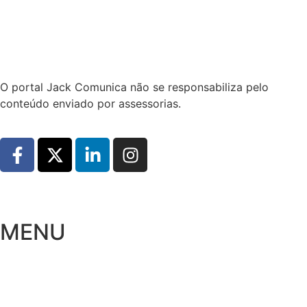
Hoje:
08/08/2026
-
Horário de Brasília:
08:58
O portal Jack Comunica não se responsabiliza pelo
conteúdo enviado por assessorias.
MENU