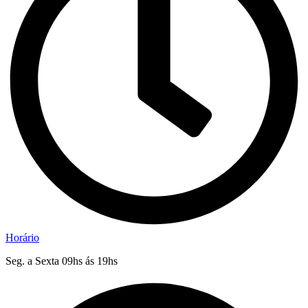
Horário
Seg. a Sexta 09hs ás 19hs