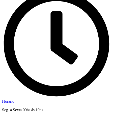
Horário
Seg. a Sexta 09hs ás 19hs