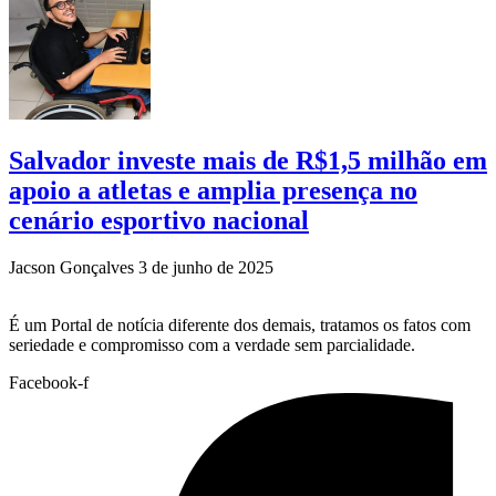
Salvador investe mais de R$1,5 milhão em
apoio a atletas e amplia presença no
cenário esportivo nacional
Jacson Gonçalves
3 de junho de 2025
É um Portal de notícia diferente dos demais, tratamos os fatos com
seriedade e compromisso com a verdade sem parcialidade.
Facebook-f