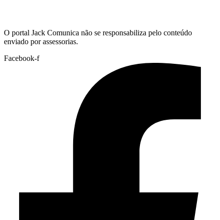
Hoje:
07/08/2026
-
Horário de Brasília:
06:41
O portal Jack Comunica não se responsabiliza pelo conteúdo
enviado por assessorias.
Facebook-f