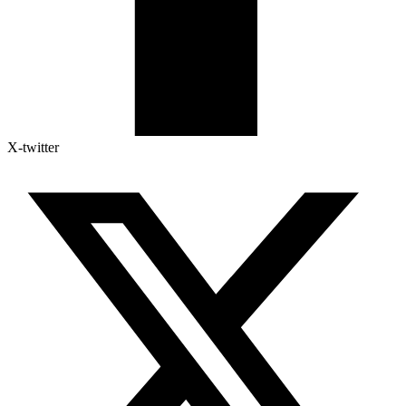
X-twitter