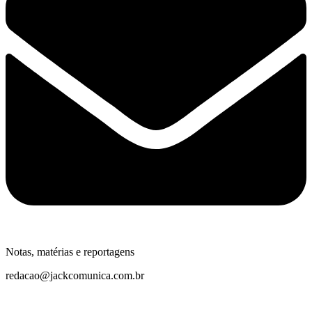
Notas, matérias e reportagens
redacao@jackcomunica.com.br