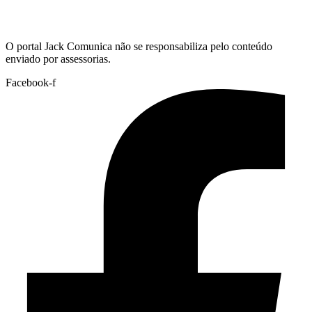
Hoje:
07/08/2026
-
Horário de Brasília:
12:05
O portal Jack Comunica não se responsabiliza pelo conteúdo
enviado por assessorias.
Facebook-f