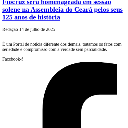
Fiocruz será homenageada em sessão
solene na Assembleia do Ceará pelos seus
125 anos de história
Redação
14 de julho de 2025
É um Portal de notícia diferente dos demais, tratamos os fatos com
seriedade e compromisso com a verdade sem parcialidade.
Facebook-f