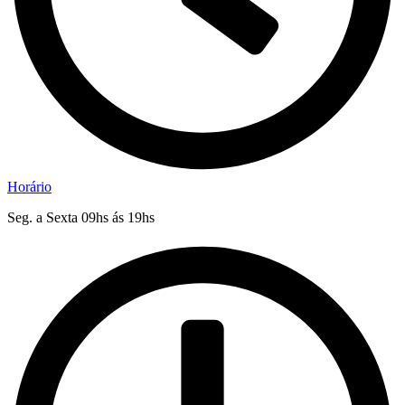
Horário
Seg. a Sexta 09hs ás 19hs