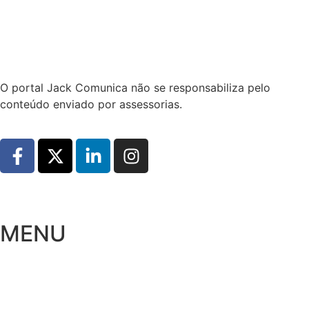
Hoje:
06/08/2026
-
Horário de Brasília:
18:35
O portal Jack Comunica não se responsabiliza pelo
conteúdo enviado por assessorias.
MENU