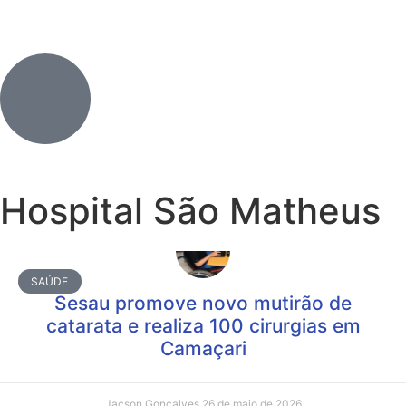
Hospital São Matheus
SAÚDE
Sesau promove novo mutirão de
catarata e realiza 100 cirurgias em
Camaçari
Jacson Gonçalves
26 de maio de 2026